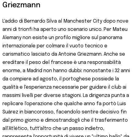
Griezmann
L'addio di Bernardo Silva al Manchester City dopo nove
anni di trionfi ha aperto uno scenario unico. Per Mateu
Alemany non esiste un profilo migliore sul panorama
internazionale per colmare il vuoto tecnico e
carismatico lasciato da Antoine Griezmann. Anche se
ereditare il peso del francese è una responsabilità
enorme, a Madrid non hanno dubbi: nonostante i 32 anni
da compiere ad agosto, il portoghese possiede la
qualità e l'esperienza necessarie per guidare il club ai
massimi livelli per diverse stagioni. La dirigenza punta a
replicare l'operazione che qualche anno fa portò Luis
Suárez in biancorosso, facendolo sentire decisivo fin
dal primo giorno e dimostrandogli che il trasferimento
all'Atlético, tutt'altro che un passo indietro,
rappresenta l'opportunità di vivere un "ultimo ballo" da