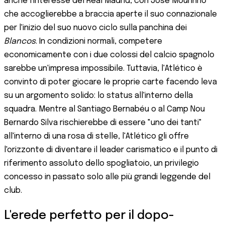
anche l'interesse del Real Madrid, con José Mourinho
che accoglierebbe a braccia aperte il suo connazionale
per l'inizio del suo nuovo ciclo sulla panchina dei
Blancos
. In condizioni normali, competere
economicamente con i due colossi del calcio spagnolo
sarebbe un'impresa impossibile. Tuttavia, l'Atlético è
convinto di poter giocare le proprie carte facendo leva
su un argomento solido: lo status all'interno della
squadra. Mentre al Santiago Bernabéu o al Camp Nou
Bernardo Silva rischierebbe di essere "uno dei tanti"
all'interno di una rosa di stelle, l'Atlético gli offre
l'orizzonte di diventare il leader carismatico e il punto di
riferimento assoluto dello spogliatoio, un privilegio
concesso in passato solo alle più grandi leggende del
club.
L'erede perfetto per il dopo-