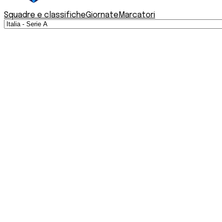
Squadre e classifiche
Giornate
Marcatori