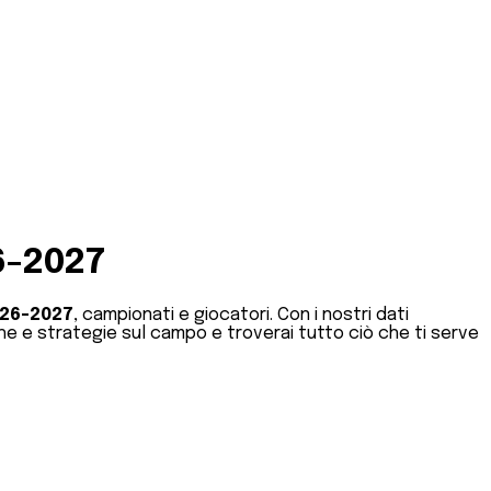
6-2027
26-2027
, campionati e giocatori. Con i nostri dati
he e strategie sul campo e troverai tutto ciò che ti serve