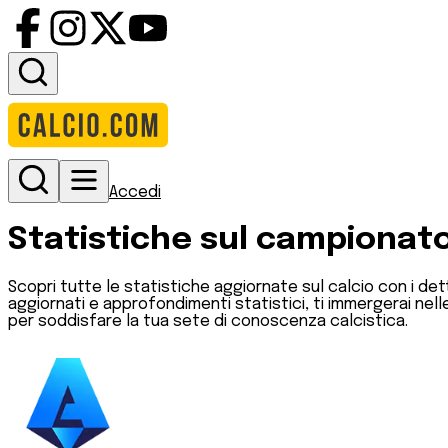
Accedi
Statistiche sul campionat
Scopri tutte le statistiche aggiornate sul calcio con i de
aggiornati e approfondimenti statistici, ti immergerai ne
per soddisfare la tua sete di conoscenza calcistica.