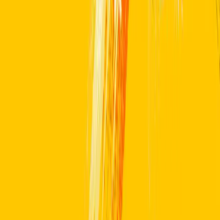
1
2
3
4
5
6
7
8
9
10
Bloc ›
Succ »
In evidenza
Supercoppa Portoghese – Pronostico Sporting
Lisbona vs Benfica (01/08/2025)
Liga Portugal
Notizie
Serie A
UEFA Champions League Teams
UEFA Europa League Teams
Premier League
LaLiga