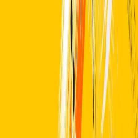
Europa League
Pronostico Sheriff Tiraspol – FC Utrecht:
quote e statistiche 24/07/2025
Qualificazioni Europa League
Gli olandesi tornano in Europa, ma lo Sheriff è in gran
forma
1
2
3
…
15