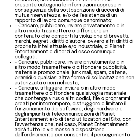
presente categoria le informazioni apprese in
conseguenza della sottoscrizione di accordi di
mutua riservatezza, e/o dell’esistenza di un
rapporto di lavoro comunque denominato;
- Caricare, pubblicare, inviare privatamente o in
altro modo trasmettere o diffondere un
contenuto che comporti la violazione di brevetti,
marchi, segreti, diritti d’autore, ovvero altri diritti di
proprietà intellettuale e/o industriale, di Planet
Entertainment o di terzi ad esso comunque
collegati;
- Caricare, pubblicare, inviare privatamente o in
altro modo trasmettere o diffondere pubblicità,
materiale promozionale, junk mail, spam, catene,
piramidi o qualsiasi altra forma di sollecitazione non
autorizzata o non richiesta;
- Caricare, affiggere, inviare o in altro modo
trasmettere o diffondere qualsivoglia materiale
che contenga virus o altri codici, file o programmi
creati per interrompere, distruggere o limitare il
funzionamento dei software, degli hardware o
degli impianti di telecomunicazioni di Planet
Entertainment e/o di terzi utilizzatori del Sito, con
l’avvertenza che, nel caso, Planet Entertainment
adirà tutte le vie messe a disposizione
dall’ordinamento per consentire il perseguimento