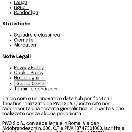
LaLiga
Ligue 1
Bundesliga
Statistiche
Squadre e classifica
Giornate
Marcatori
Note Legali
Privacy Policy
Cookie Policy
Note Legali
Gestisci Cookie
Termini e condizioni
Calcio.com è un innovativo data hub per football
fanatics realizzato da PWO SpA. Questo sito non
rappresenta una testata giornalistica, in quanto viene
realizzato senza alcuna periodicità.
PWO S.p.A., con sede legale in Roma, Via degli
Aldobrandeschi n. 300, C.F. e P.IVA 13747301003, Iscritta al