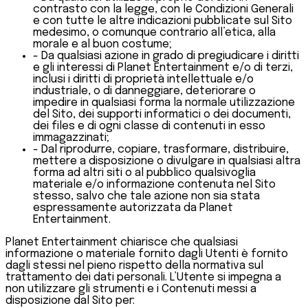
contrasto con la legge, con le Condizioni Generali
e con tutte le altre indicazioni pubblicate sul Sito
medesimo, o comunque contrario all’etica, alla
morale e al buon costume;
- Da qualsiasi azione in grado di pregiudicare i diritti
e gli interessi di Planet Entertainment e/o di terzi,
inclusi i diritti di proprietà intellettuale e/o
industriale, o di danneggiare, deteriorare o
impedire in qualsiasi forma la normale utilizzazione
del Sito, dei supporti informatici o dei documenti,
dei files e di ogni classe di contenuti in esso
immagazzinati;
- Dal riprodurre, copiare, trasformare, distribuire,
mettere a disposizione o divulgare in qualsiasi altra
forma ad altri siti o al pubblico qualsivoglia
materiale e/o informazione contenuta nel Sito
stesso, salvo che tale azione non sia stata
espressamente autorizzata da Planet
Entertainment.
Planet Entertainment chiarisce che qualsiasi
informazione o materiale fornito dagli Utenti è fornito
dagli stessi nel pieno rispetto della normativa sul
trattamento dei dati personali. L’Utente si impegna a
non utilizzare gli strumenti e i Contenuti messi a
disposizione dal Sito per: