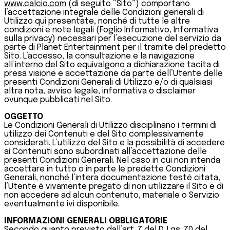
www.calcio.com
(di seguito “Sito”) comportano
l’accettazione integrale delle Condizioni generali di
Utilizzo qui presentate, nonché di tutte le altre
condizioni e note legali (Foglio Informativo, Informativa
sulla privacy) necessari per l’esecuzione del servizio da
parte di Planet Entertainment per il tramite del predetto
Sito. L’accesso, la consultazione e la navigazione
all’interno del Sito equivalgono a dichiarazione tacita di
presa visione e accettazione da parte dell’Utente delle
presenti Condizioni Generali di Utilizzo e/o di qualsiasi
altra nota, avviso legale, informativa o disclaimer
ovunque pubblicati nel Sito.
OGGETTO
Le Condizioni Generali di Utilizzo disciplinano i termini di
utilizzo dei Contenuti e del Sito complessivamente
considerati. L’utilizzo del Sito e la possibilità di accedere
ai Contenuti sono subordinati all’accettazione delle
presenti Condizioni Generali. Nel caso in cui non intenda
accettare in tutto o in parte le predette Condizioni
Generali, nonché l’intera documentazione testé citata,
l’Utente è vivamente pregato di non utilizzare il Sito e di
non accedere ad alcun contenuto, materiale o Servizio
eventualmente ivi disponibile.
INFORMAZIONI GENERALI OBBLIGATORIE
Secondo quanto previsto dall’art. 7 del D. Lgs. 70 del