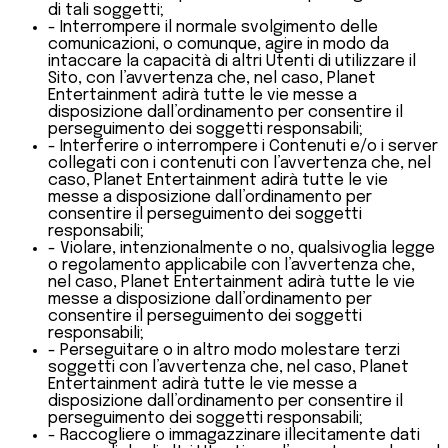
di tali soggetti;
- Interrompere il normale svolgimento delle
comunicazioni, o comunque, agire in modo da
intaccare la capacità di altri Utenti di utilizzare il
Sito, con l’avvertenza che, nel caso, Planet
Entertainment adirà tutte le vie messe a
disposizione dall’ordinamento per consentire il
perseguimento dei soggetti responsabili;
- Interferire o interrompere i Contenuti e/o i server
collegati con i contenuti con l’avvertenza che, nel
caso, Planet Entertainment adirà tutte le vie
messe a disposizione dall’ordinamento per
consentire il perseguimento dei soggetti
responsabili;
- Violare, intenzionalmente o no, qualsivoglia legge
o regolamento applicabile con l’avvertenza che,
nel caso, Planet Entertainment adirà tutte le vie
messe a disposizione dall’ordinamento per
consentire il perseguimento dei soggetti
responsabili;
- Perseguitare o in altro modo molestare terzi
soggetti con l’avvertenza che, nel caso, Planet
Entertainment adirà tutte le vie messe a
disposizione dall’ordinamento per consentire il
perseguimento dei soggetti responsabili;
- Raccogliere o immagazzinare illecitamente dati