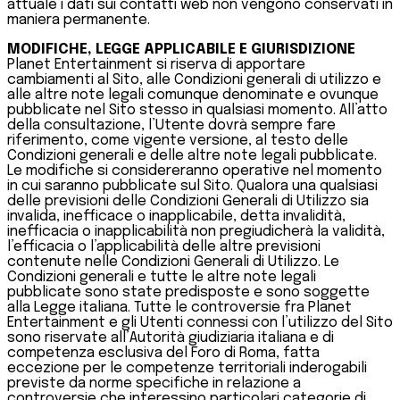
attuale i dati sui contatti web non vengono conservati in
maniera permanente.
MODIFICHE, LEGGE APPLICABILE E GIURISDIZIONE
Planet Entertainment si riserva di apportare
cambiamenti al Sito, alle Condizioni generali di utilizzo e
alle altre note legali comunque denominate e ovunque
pubblicate nel Sito stesso in qualsiasi momento. All’atto
della consultazione, l’Utente dovrà sempre fare
riferimento, come vigente versione, al testo delle
Condizioni generali e delle altre note legali pubblicate.
Le modifiche si considereranno operative nel momento
in cui saranno pubblicate sul Sito. Qualora una qualsiasi
delle previsioni delle Condizioni Generali di Utilizzo sia
invalida, inefficace o inapplicabile, detta invalidità,
inefficacia o inapplicabilità non pregiudicherà la validità,
l’efficacia o l’applicabilità delle altre previsioni
contenute nelle Condizioni Generali di Utilizzo. Le
Condizioni generali e tutte le altre note legali
pubblicate sono state predisposte e sono soggette
alla Legge italiana. Tutte le controversie fra Planet
Entertainment e gli Utenti connessi con l’utilizzo del Sito
sono riservate all’Autorità giudiziaria italiana e di
competenza esclusiva del Foro di Roma, fatta
eccezione per le competenze territoriali inderogabili
previste da norme specifiche in relazione a
controversie che interessino particolari categorie di