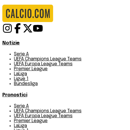
Notizie
Serie A
UEFA Champions League Teams
UEFA Europa League Teams
Premier League
LaLiga
Ligue 1
Bundesliga
Pronostici
Serie A
UEFA Champions League Teams
UEFA Europa League Teams
Premier League
LaLiga