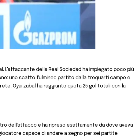
al. L'attaccante della Real Sociedad ha impiegato poco più
zione: uno scatto fulmineo partito dalla trequarti campo e
 rete, Oyarzabal ha raggiunto quota 25 gol totali con la
entro dell'attacco e ha ripreso esattamente da dove aveva
o giocatore capace di andare a segno per sei partite