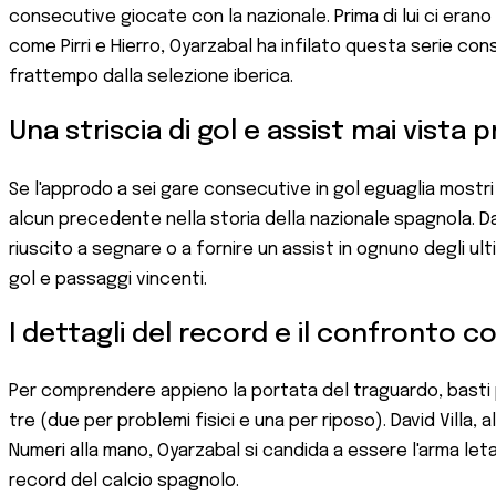
consecutive giocate con la nazionale. Prima di lui ci erano ri
come Pirri e Hierro, Oyarzabal ha infilato questa serie co
frattempo dalla selezione iberica.
Una striscia di gol e assist mai vista 
Se l'approdo a sei gare consecutive in gol eguaglia mostr
alcun precedente nella storia della nazionale spagnola. D
riuscito a segnare o a fornire un assist in ognuno degli ulti
gol e passaggi vincenti.
I dettagli del record e il confronto c
Per comprendere appieno la portata del traguardo, basti pe
tre (due per problemi fisici e una per riposo). David Villa
Numeri alla mano, Oyarzabal si candida a essere l'arma leta
record del calcio spagnolo.