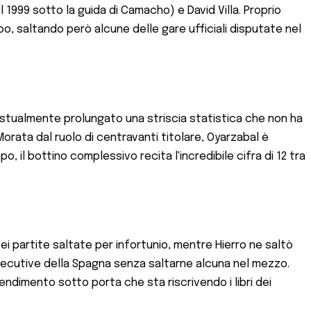
 il 1999 sotto la guida di Camacho) e David Villa. Proprio
po, saltando però alcune delle gare ufficiali disputate nel
testualmente prolungato una striscia statistica che non ha
rata dal ruolo di centravanti titolare, Oyarzabal è
o, il bottino complessivo recita l'incredibile cifra di 12 tra
ei partite saltate per infortunio, mentre Hierro ne saltò
consecutive della Spagna senza saltarne alcuna nel mezzo.
rendimento sotto porta che sta riscrivendo i libri dei