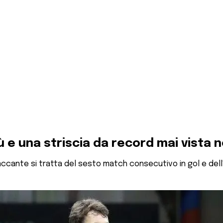
ù e una striscia da record mai vista n
ttaccante si tratta del sesto match consecutivo in gol e del