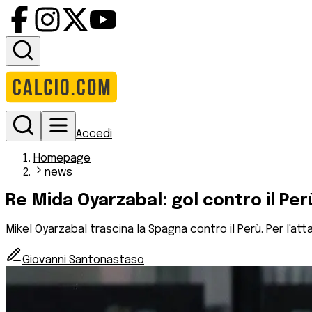
Accedi
Homepage
news
Re Mida Oyarzabal: gol contro il Per
Mikel Oyarzabal trascina la Spagna contro il Perù. Per l'a
Giovanni Santonastaso