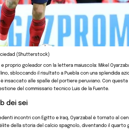
Sociedad (Shutterstock)
 e proprio goleador con la lettera maiuscola: Mikel Oyarzab
tellino, sbloccando il risultato a Puebla con una splendida a
i è insaccato alle spalle del portiere peruviano. Con questa
 gestione del commissario tecnico Luis de la Fuente.
b dei sei
denti incontri con Egitto e Iraq, Oyarzabal è tornato al c
'élite della storia del calcio spagnolo, diventando il quart