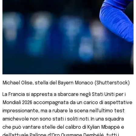
Michael Olise, stella del Bayern Monaco (Shutterstock)
La Francia si appresta a sbarcare negli Stati Uniti per i
Mondiali 2026 accompagnata da un carico di aspettative
impressionante, ma a rubare la scena nell'ultimo test
amichevole non sono stati i soliti noti. In una squadra
che può vantare stelle del calibro di Kylian Mbappé e
dell'attuale Pallone d'Oro Ousmane Dembélé, tutti i