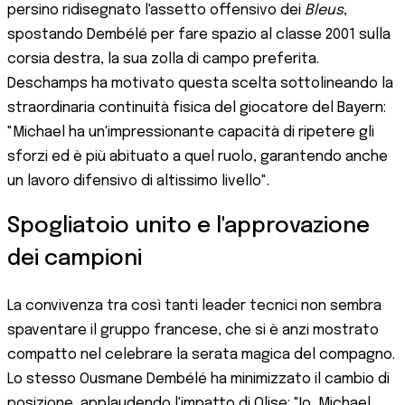
persino ridisegnato l'assetto offensivo dei
Bleus
,
spostando Dembélé per fare spazio al classe 2001 sulla
corsia destra, la sua zolla di campo preferita.
Deschamps ha motivato questa scelta sottolineando la
straordinaria continuità fisica del giocatore del Bayern:
"Michael ha un'impressionante capacità di ripetere gli
sforzi ed è più abituato a quel ruolo, garantendo anche
un lavoro difensivo di altissimo livello".
Spogliatoio unito e l'approvazione
dei campioni
La convivenza tra così tanti leader tecnici non sembra
spaventare il gruppo francese, che si è anzi mostrato
compatto nel celebrare la serata magica del compagno.
Lo stesso Ousmane Dembélé ha minimizzato il cambio di
posizione, applaudendo l'impatto di Olise: "Io, Michael,