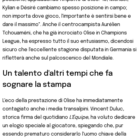
Kylian e Désiré cambiamo spesso posizione in campo;
non importa dove gioco, l'importante è sentirsi bene e
dare il massimo". Anche il centrocampista Aurélien
Tchouaméni, che ha già incrociato Olise in Champions
League, ha espresso tutto il suo entusiasmo, dicendosi
sicuro che l'eccellente stagione disputata in Germania si
rifletterà anche sul palcoscenico del Mondiale.
Un talento d'altri tempi che fa
sognare la stampa
L'eco della prestazione di Olise ha immediatamente
contagiato anche i media transalpini. Vincent Duluc,
storica firma del quotidiano
L'Équipe
, ha voluto dedicare
un elogio speciale al giocatore, spiegando che, pur
essendo prematuro considerarlo l'uomo chiave della