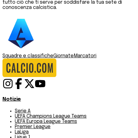
tutto ciò che ti serve per soddisfare la tua sete di
conoscenza calcistica.
Squadre e classifiche
Giornate
Marcatori
Notizie
Serie A
UEFA Champions League Teams
UEFA Europa League Teams
Premier League
LaLiga
Ligue 1