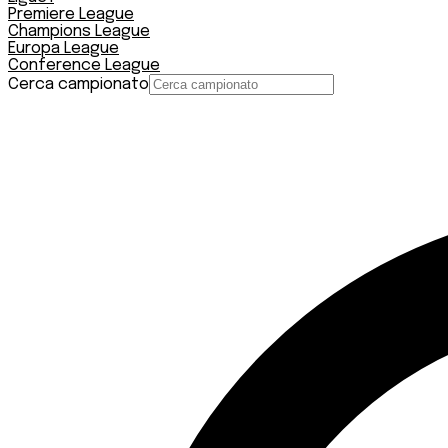
Premiere League
Champions League
Europa League
Conference League
Cerca campionato