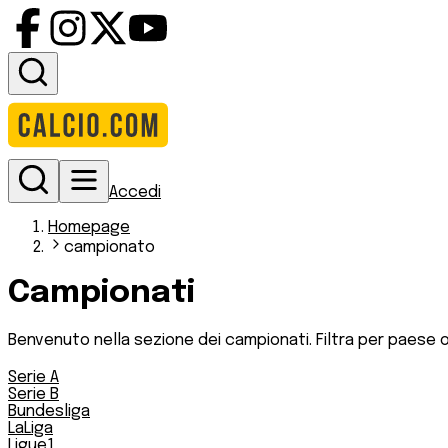
Accedi
Homepage
campionato
Campionati
Benvenuto nella sezione dei campionati. Filtra per paese o
Serie A
Serie B
Bundesliga
LaLiga
Ligue1