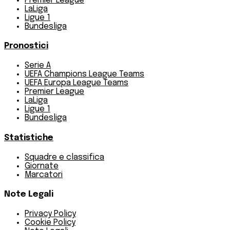
Premier League
LaLiga
Ligue 1
Bundesliga
Pronostici
Serie A
UEFA Champions League Teams
UEFA Europa League Teams
Premier League
LaLiga
Ligue 1
Bundesliga
Statistiche
Squadre e classifica
Giornate
Marcatori
Note Legali
Privacy Policy
Cookie Policy