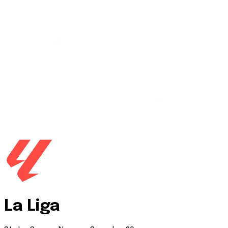
La Liga