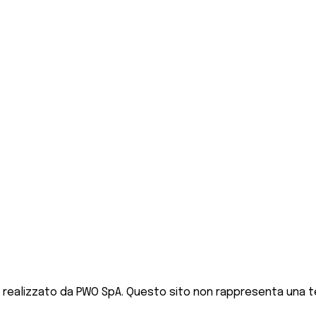
 realizzato da PWO SpA. Questo sito non rappresenta una te